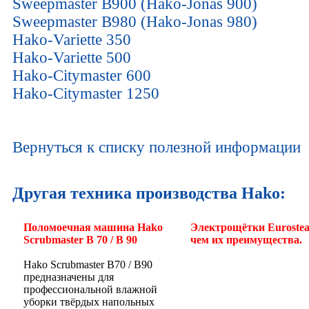
Sweepmaster B900 (Hako-Jonas 900)
Sweepmaster B980 (Hako-Jonas 980)
Hako-Variette 350
Hako-Variette 500
Hako-Citymaster 600
Hako-Citymaster 1250
Вернуться к списку полезной информации
Другая техника производства Hako:
Поломоечная машина Hako
Электрощётки Eurostea
Scrubmaster B 70 / B 90
чем их преимущества.
Hako Scrubmaster B70 / B90
предназначены для
профессиональной влажной
уборки твёрдых напольных