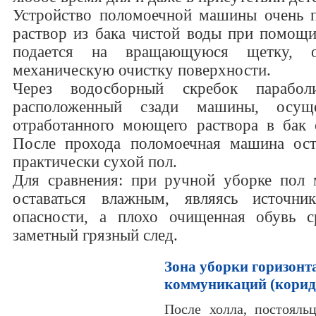
Устройство поломоечной машины очень 
раствор из бака чистой воды при помощи
подается на вращающуюся щетку, о
механическую очистку поверхности.
Через водосборный скребок парабол
расположенный сзади машины, осуще
отработанного моющего раствора в бак 
После прохода поломоечная машина ост
практически сухой пол.
Для сравнения: при ручной уборке пол 
оставаться влажным, являясь источн
опасности, а плохо очищенная обувь с
заметный грязный след.
Зона уборки горизон
коммуникаций (корид
После холла, постояль