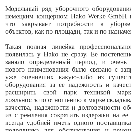
Модельный ряд уборочного оборудования
немецким концерном Hako-Werke GmbН н
что закрывает потребности в уборк
объектов, как по площади, так и по назнач
Такая полная линейка профессионально
появилась у Hako не сразу. Ее постепен
заняло определенный период, и очень 
нового наименования было связано с зап
уже оценивших какую-либо из сущест
оборудования за ее надежность и качес
расширить свой парк техникой мар
лояльность по отношению к марке складыва
качества, надежности и долговечности об
из стремления сократить издержки на е
всегда удобней иметь одного поставщик
подрядчика для обслуживания и ремон