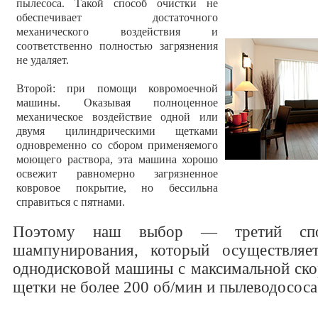
пылесоса. Такой способ очистки не
обеспечивает достаточного
механического воздействия и
соответственно полностью загрязнения
не удаляет.
Второй: при помощи ковромоечной
машины. Оказывая полноценное
механическое воздействие одной или
двумя цилиндрическими щетками
одновременно со сбором применяемого
моющего раствора, эта машина хорошо
освежит равномерно загрязненное
ковровое покрытие, но бессильна
справиться с пятнами.
Поэтому наш выбор — третий сп
шампунирования, который осуществля
однодисковой машины с максимальной ск
щетки не более 200 об/мин и пылеводососа