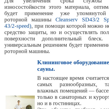
Для увеличения срока службы
износостойкости этого материала, опти
будет применение уже упомянутой 
роторной машины
Cleanserv SD43/2 S
43/2-speed)
, при помощи которой можно не
средство защиты, но и осуществлять пол
поверхности дополнительный блеск.
универсальным решением будет применени
роторной машины.
Клининговое оборудование
сауны.
В настоящее время считаетс
самых разнообразных, т
влажных помещений — бассей
только в санаторных и курор
но и в гостиницах.