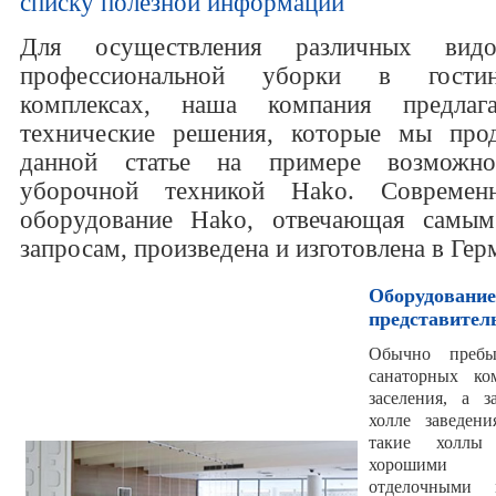
списку полезной информации
Для осуществления различных видо
профессиональной уборки в гостини
комплексах, наша компания предлага
технические решения, которые мы про
данной статье на примере возможно
уборочной техникой Hako. Современн
оборудование Hako, отвечающая самым
запросам, произведена и изготовлена в Гер
Оборудование
представител
Обычно пребы
санаторных ко
заселения, а з
холле заведен
такие холлы 
хорошими 
отделочными 