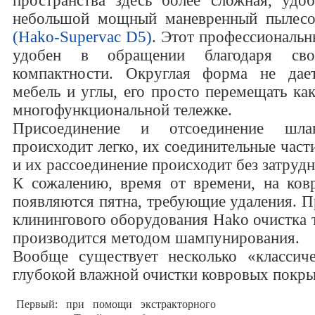
пространства здесь более сложная, удоб
небольшой мощный маневренный пылес
(Hako-Supervac D5)
. Этот профессиональн
удобен в обращении благодаря сво
компактности. Округлая форма не дает
мебель и углы, его просто перемещать ка
многофункциональной тележке.
Присоединение и отсоединение шла
происходит легко, их соединительные част
и их рассоединение происходит без затрудн
К сожалению, время от времени, на ков
появляются пятна, требующие удаления. П
клинингового оборудования Hako очистка 
производится методом шампунирования.
Вообще существует несколько «классиче
глубокой влажной очистки ковровых покры
Первый: при помощи экстракторного