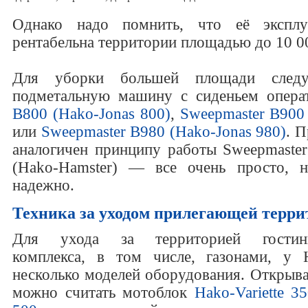
Однако надо помнить, что её эксплу
рентабельна территории площадью до 10 0
Для уборки большей площади следуе
подметальную машину с сиденьем опер
B800 (Hako-Jonas 800)
,
Sweepmaster B900 
или
Sweepmaster B980 (Hako-Jonas 980)
. 
аналогичен принципу работы Sweepmaste
(Hako-Hamster) — все очень просто, 
надежно.
Техника за уходом прилегающей терри
Для ухода за территорией гостинич
комплекса, в том числе, газонами, у 
несколько моделей оборудования. Откры
можно считать мотоблок
Hako-Variette 3