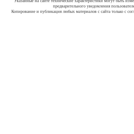
Указанные на сайте технические характеристики могут быть изм
предварительного уведомления пользовател
Копирование и публикация любых материалов с сайта только с со