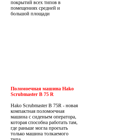
покрытий всех типов в
помещениях средней и
большой площади
Поломоечная машина Hako
Scrubmaster B 75 R
Hako Scrubmaster B 75R - новая
компактная поломоечная
машина с сиденьем оператора,
которая способна работать там,
где раньше могла проехать
только машина толкаемого
типа