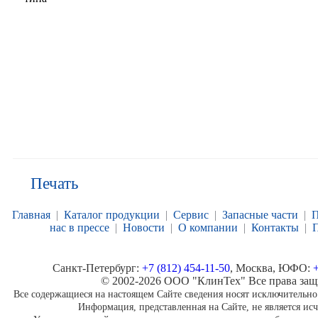
Печать
Главная
|
Каталог продукции
|
Сервис
|
Запасные части
|
П
нас в прессе
|
Новости
|
О компании
|
Контакты
|
П
Санкт-Петербург:
+7 (812) 454-11-50
, Москва, ЮФО:
+
© 2002-2026 ООО "КлинТех" Все права за
Все содержащиеся на настоящем Сайте сведения носят исключительн
Информация, представленная на Сайте, не является и