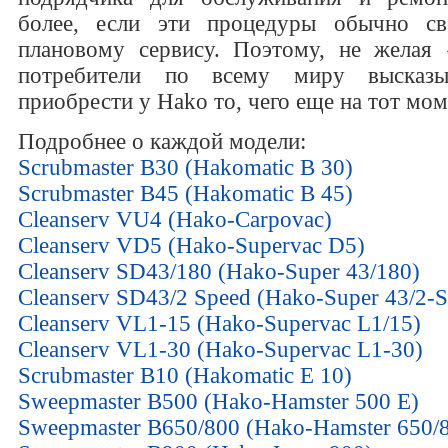
более, если эти процедуры обычно с
плановому сервису. Поэтому, не желая 
потребители по всему миру высказы
приобрести у Hako то, чего еще на тот мом
Подробнее о каждой модели:
Scrubmaster B30 (Hakomatic B 30)
Scrubmaster B45 (Hakomatic B 45)
Cleanserv VU4 (Hako-Carpovac)
Cleanserv VD5 (Hako-Supervac D5)
Cleanserv SD43/180 (Hako-Super 43/180)
Cleanserv SD43/2 Speed (Hako-Super 43/2-S
Cleanserv VL1-15 (Hako-Supervac L1/15)
Cleanserv VL1-30 (Hako-Supervac L1-30)
Scrubmaster B10 (Hakomatic E 10)
Sweepmaster B500 (Hako-Hamster 500 Е)
Sweepmaster B650/800 (Hako-Hamster 650/