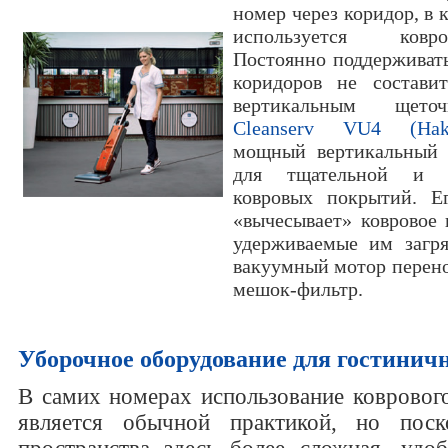
номер через коридор, в 
используется ковр
Постоянно поддерживат
коридоров не состави
вертикальным щето
Cleanserv VU4 (Hako
мощный вертикальный 
для тщательной и 
ковровых покрытий. Е
«вычесывает» ковровое 
удерживаемые им загр
вакуумный мотор перен
мешок-фильтр.
Уборочное оборудование для гостинич
В самих номерах использование ковровог
является обычной практикой, но поск