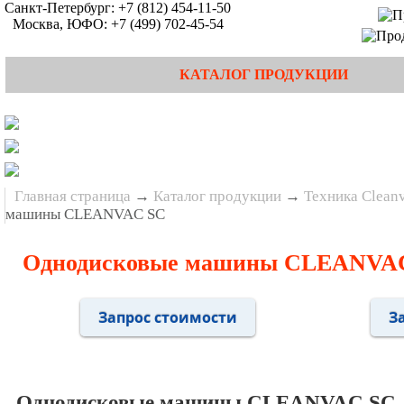
Санкт-Петербург:
+7 (812) 454-11-50
Москва, ЮФО:
+7 (499) 702-45-54
КАТАЛОГ ПРОДУКЦИИ
Главная страница
→
Каталог продукции
→
Техника Clean
машины CLEANVAC SC
Однодисковые машины CLEANVA
Запрос стоимости
З
Однодисковые машины CLEANVAC SC