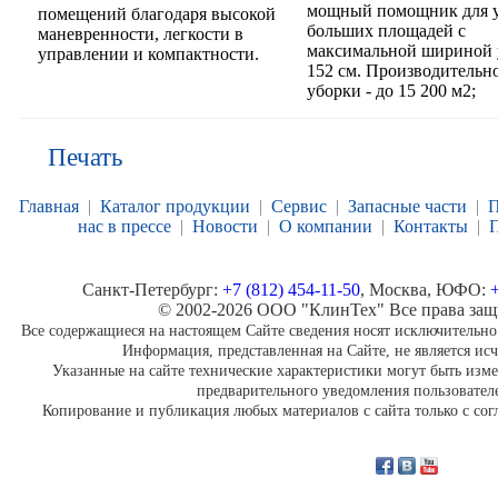
мощный помощник для 
помещений благодаря высокой
больших площадей с
маневренности, легкости в
максимальной шириной 
управлении и компактности.
152 см. Производительн
уборки - до 15 200 м2;
Печать
Главная
|
Каталог продукции
|
Сервис
|
Запасные части
|
П
нас в прессе
|
Новости
|
О компании
|
Контакты
|
П
Санкт-Петербург:
+7 (812) 454-11-50
, Москва, ЮФО:
+
© 2002-2026 ООО "КлинТех" Все права за
Все содержащиеся на настоящем Сайте сведения носят исключительн
Информация, представленная на Сайте, не является и
Указанные на сайте технические характеристики могут быть изм
предварительного уведомления пользовател
Копирование и публикация любых материалов с сайта только с со