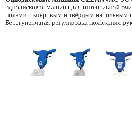
однодисковая машина для интенсивной очис
полами с ковровым и твёрдым напольным 
Бесступенчатая регулировка положения рук