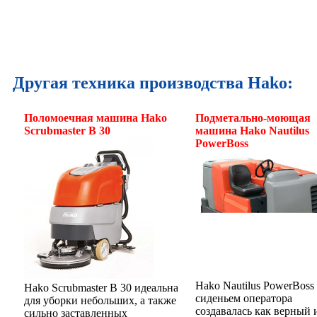
Другая техника производства Hako:
Поломоечная машина Hako
Подметально-моющая
Scrubmaster B 30
машина Hako Nautilus
PowerBoss
Hako Nautilus PowerBoss 
Hako Scrubmaster B 30 идеальна
сиденьем оператора
для уборки небольших, а также
создавалась как верный 
сильно заставленных